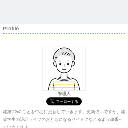
Profile
管理人
建築CGのことを中心に更新していきます。更新遅いですが、建
築学生の設計ライフのおともになるサイトになれるよう頑張っ
ていきます！