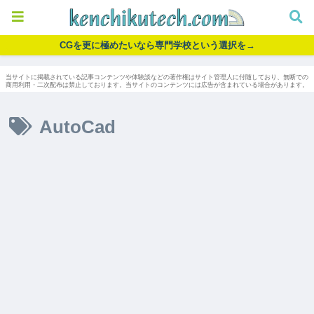
CGを更に極めたいなら専門学校という選択を→
当サイトに掲載されている記事コンテンツや体験談などの著作権はサイト管理人に付随しており、無断での
商用利用・二次配布は禁止しております。当サイトのコンテンツには広告が含まれている場合があります。
AutoCad