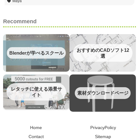
Maya
Recommend
おすすめのCADソフト12
Blenderが学べるスクール
選
レタッチに使える添景サ
素材ダウンロードページ
イト
Home
PrivacyPolicy
Contact
Sitemap