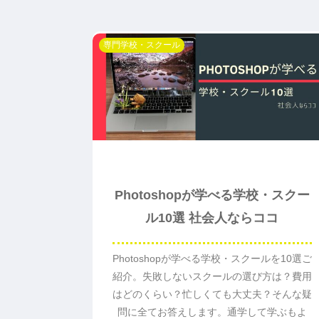
専門学校・スクール
Photoshopが学べる学校・スクー
ル10選 社会人ならココ
Photoshopが学べる学校・スクールを10選ご
紹介。失敗しないスクールの選び方は？費用
はどのくらい？忙しくても大丈夫？そんな疑
問に全てお答えします。通学して学ぶもよ