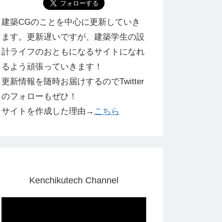
建築CGのことを中心に更新していき
ます。更新遅いですが、建築学生の設
計ライフのおともになるサイトになれ
るよう頑張っていきます！
更新情報を随時お届けするのでTwitter
のフォローもぜひ！
サイトを作成した理由→
こちら
Kenchikutech Channel