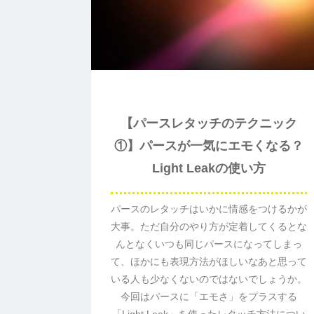
【パースレタッチのテクニック
①】パースが一気にエモくなる？
Light Leakの使い方
パースのレタッチはいかに情感をつけるかが
大事。ただ自分のやり方が定着してくるとな
んとなくいつも同じパースになってしまっ
て、ほかにも表現方法がほしいなあと思って
いる人も少なくないのではないでしょうか。
今回はパースに「エモさ」をプラスする
「Light Leak」を使ったレタッチ方法につい