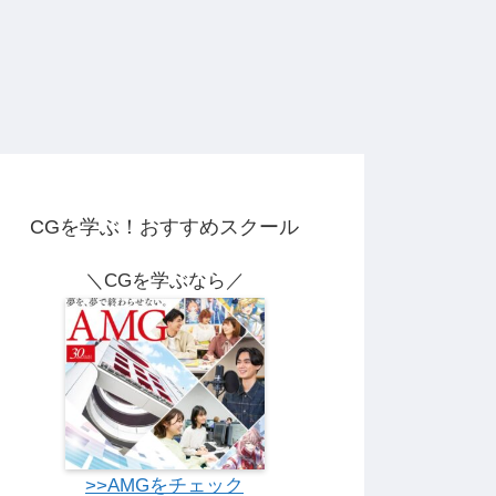
CGを学ぶ！おすすめスクール
＼CGを学ぶなら／
>>AMGをチェック