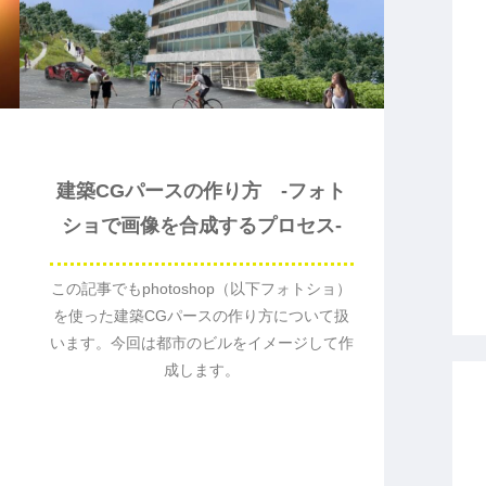
建築CGパースの作り方 -フォト
ショで画像を合成するプロセス-
この記事でもphotoshop（以下フォトショ）
を使った建築CGパースの作り方について扱
います。今回は都市のビルをイメージして作
成します。