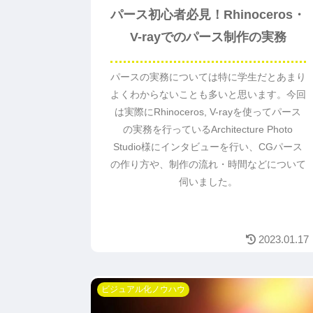
パース初心者必見！Rhinoceros・
V-rayでのパース制作の実務
パースの実務については特に学生だとあまり
よくわからないことも多いと思います。今回
は実際にRhinoceros, V-rayを使ってパース
の実務を行っているArchitecture Photo
Studio様にインタビューを行い、CGパース
の作り方や、制作の流れ・時間などについて
伺いました。
2023.01.17
ビジュアル化ノウハウ