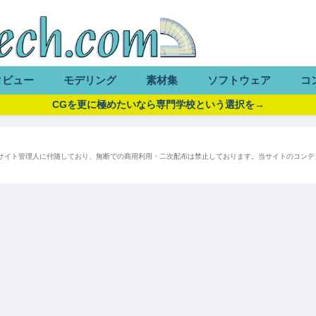
タビュー
モデリング
素材集
ソフトウェア
コ
CGを更に極めたいなら専門学校という選択を→
サイト管理人に付随しており、無断での商用利用・二次配布は禁止しております。当サイトのコンテ