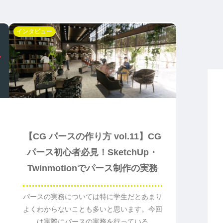
インタビュー
【CG パースの作り方 vol.11】CG
パース初心者必見！SketchUp・
Twinmotionでパース制作の実務
パースの実務については特に学生だとあまり
よくわからないことも多いと思います。今回
は実際にパースの実務を行っている