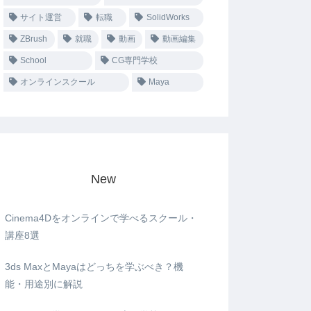
サイト運営
転職
SolidWorks
ZBrush
就職
動画
動画編集
School
CG専門学校
オンラインスクール
Maya
New
Cinema4Dをオンラインで学べるスクール・
講座8選
3ds MaxとMayaはどっちを学ぶべき？機
能・用途別に解説