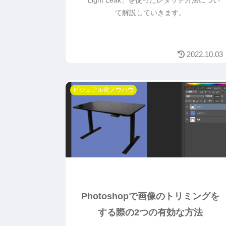
て解説していきます。
2022.10.03
ビジュアル化ノウハウ
Photoshopで画像のトリミングを
する際の2つの有効な方法