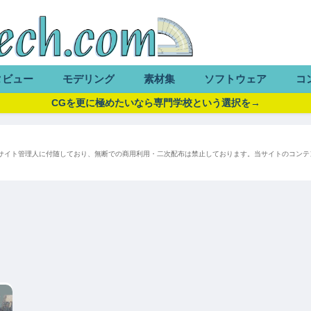
タビュー
モデリング
素材集
ソフトウェア
コ
CGを更に極めたいなら専門学校という選択を→
サイト管理人に付随しており、無断での商用利用・二次配布は禁止しております。当サイトのコンテ