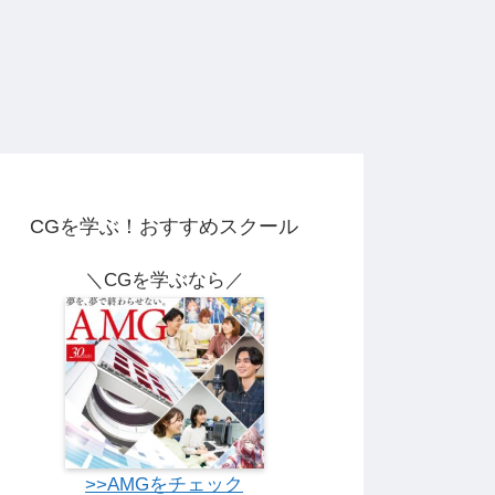
CGを学ぶ！おすすめスクール
＼CGを学ぶなら／
>>AMGをチェック