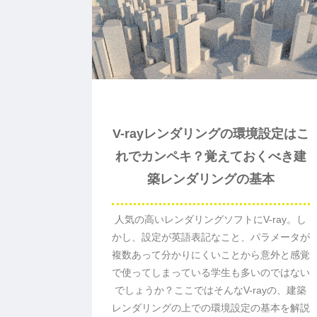
V-rayレンダリングの環境設定はこ
れでカンペキ？覚えておくべき建
築レンダリングの基本
人気の高いレンダリングソフトにV-ray。し
かし、設定が英語表記なこと、パラメータが
複数あって分かりにくいことから意外と感覚
で使ってしまっている学生も多いのではない
でしょうか？ここではそんなV-rayの、建築
レンダリングの上での環境設定の基本を解説