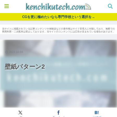
CGを更に極めたいなら専門学校という選択を→
当サイトに掲載されている記事コンテンツや体験談などの著作権はサイト管理人に付随しており、無断での
商用利用・二次配布は禁止しております。当サイトのコンテンツには広告が含まれている場合があります。
2022.10.03
壁紙パターン2