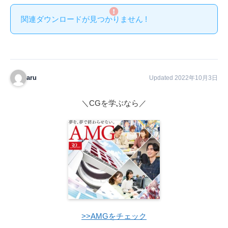
関連ダウンロードが見つかりません !
aru
Updated 2022年10月3日
＼CGを学ぶなら／
>>AMGをチェック