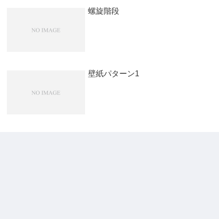
螺旋階段
壁紙パターン1