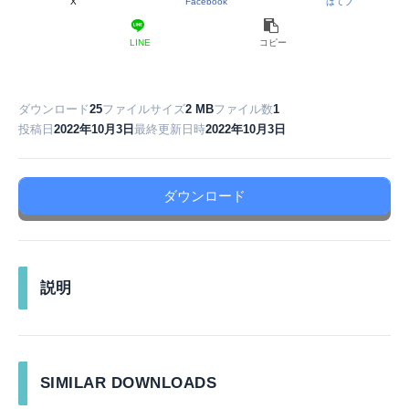
X
Facebook
はてブ
LINE
コピー
ダウンロード
25
ファイルサイズ
2 MB
ファイル数
1
投稿日
2022年10月3日
最終更新日時
2022年10月3日
ダウンロード
説明
SIMILAR DOWNLOADS