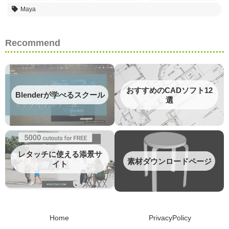
Maya
Recommend
おすすめのCADソフト12
Blenderが学べるスクール
選
レタッチに使える添景サ
素材ダウンロードページ
イト
Home
PrivacyPolicy