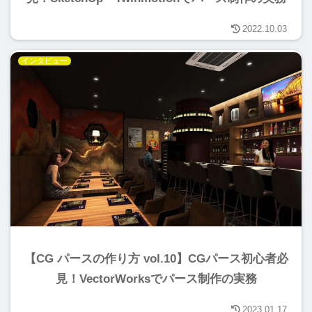
2022.10.03
インタビュー
【CG パースの作り方 vol.10】CGパース初心者必
見！VectorWorksでパース制作の実務
2023.01.17