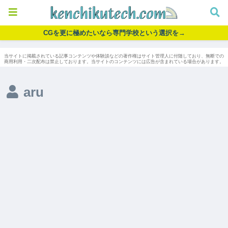
CGを更に極めたいなら専門学校という選択を→
当サイトに掲載されている記事コンテンツや体験談などの著作権はサイト管理人に付随しており、無断での
商用利用・二次配布は禁止しております。当サイトのコンテンツには広告が含まれている場合があります。
aru