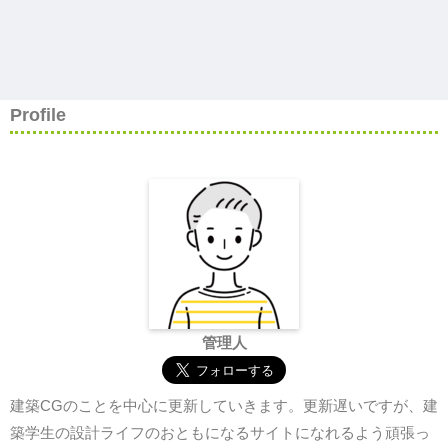
Profile
管理人
建築CGのことを中心に更新していきます。更新遅いですが、建
築学生の設計ライフのおともになるサイトになれるよう頑張っ