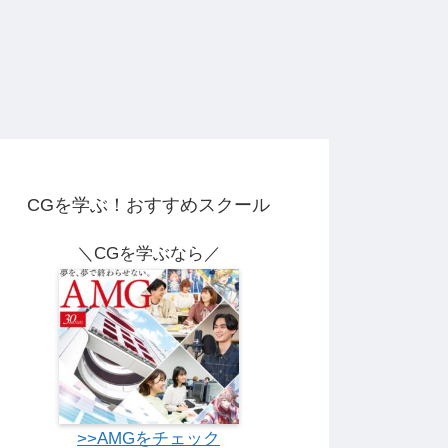
CGを学ぶ！おすすめスクール
＼CGを学ぶなら／
>>AMGをチェック