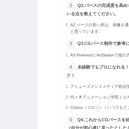
Q2.パースの完成度を高
いる点を教えてください。
A2.パースの良い所は、画像を
と思っています。
Q3.CGパース制作で参考
A3.PinterestとArtStati
未経験でもプロになれる
ク！
アミューズメントメディア総合
代々木アニメーション学院 | 
Coloso（コロソ）｜いつで
Q4.これからCGパース
（自分が初心者に戻ったとした