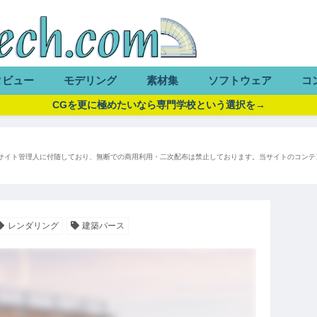
タビュー
モデリング
素材集
ソフトウェア
コ
CGを更に極めたいなら専門学校という選択を→
サイト管理人に付随しており、無断での商用利用・二次配布は禁止しております。当サイトのコンテ
レンダリング
建築パース