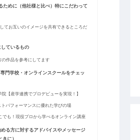
めるために（他社様と比べ）特にこだわって
通してお互いのイメージを共有できるところだ
にしているもの
onで他の方の作品を参考にしてます
！専門学校・オンラインスクールをチェッ
学院【産学連携でプロデビューを実現！】
コストパフォーマンスに優れた学びの場
もどこでも！現役プロから学べるオンライン講座
を始める方に対するアドバイスやメッセージ
ときに）