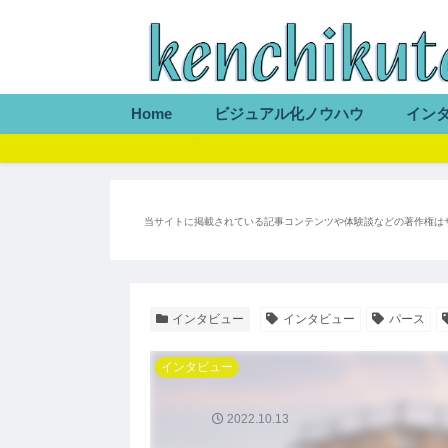
Home
ビジュアル化ノウハウ
イン
当サイトに掲載されている記事コンテンツや体験談などの著作権は
インタビュー
インタビュー
パース
インタビュー
2022.10.13