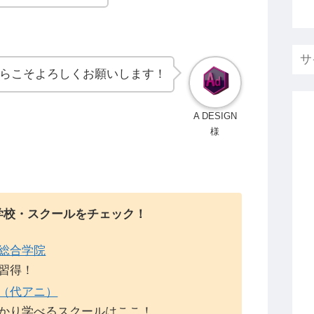
らこそよろしくお願いします！
A DESIGN
様
学校・スクールをチェック！
総合学院
習得！
（代アニ）
かり学べるスクールはここ！