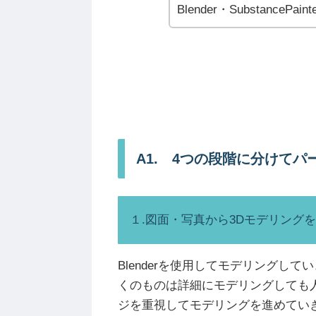
Blender・SubstancePa
A1. 4つの段階に分けて
１.図面・写真から3Dモデリングを作成 
Blenderを使用してモデリングし
くのものは詳細にモデリングしても
ジを重視してモデリングを進めてい