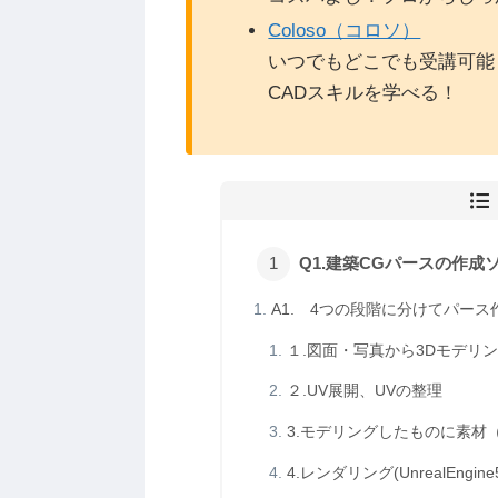
Coloso（コロソ）
いつでもどこでも受講可能
CADスキルを学べる！
Q1.建築CGパースの作成
A1. 4つの段階に分けてパー
１.図面・写真から3Dモデリングを
２.UV展開、UVの整理
3.モデリングしたものに素材（テクス
4.レンダリング(UnrealEngine