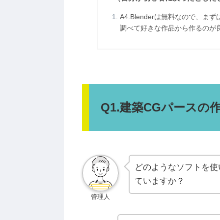
A4.Blenderは無料なので、ま
調べて好きな作品から作るのが
Q1.建築CGパース
どのようなソフトを使
ていますか？
管理人