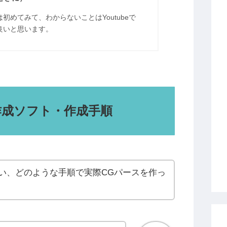
ずは初めてみて、わからないことはYoutubeで
良いと思います。
の作成ソフト・作成手順
い、どのような手順で実際CGパースを作っ