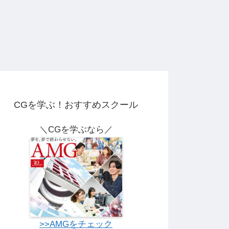
CGを学ぶ！おすすめスクール
＼CGを学ぶなら／
>>AMGをチェック