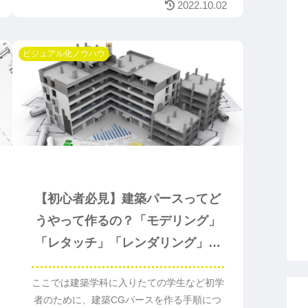
2022.10.02
ビジュアル化ノウハウ
【初心者必見】建築パースってど
うやって作るの？「モデリング」
「レタッチ」「レンダリング」と
は？
ここでは建築学科に入りたての学生など初学
者のために、建築CGパースを作る手順につ