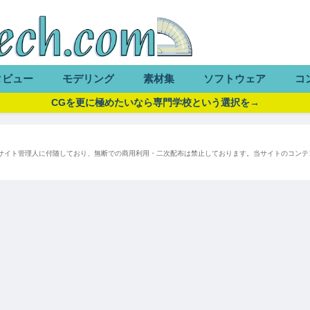
タビュー
モデリング
素材集
ソフトウェア
コ
CGを更に極めたいなら専門学校という選択を→
サイト管理人に付随しており、無断での商用利用・二次配布は禁止しております。当サイトのコンテ