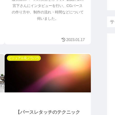
宮下さんにインタビューを行い、CGパース
の作り方や、制作の流れ・時間などについて
伺いました。
2023.01.17
ビジュアル化ノウハウ
【パースレタッチのテクニック