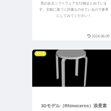
気のあるソフトウェアを12個まとめていま
す。主観に基づく評価ものせているので参考
にしてみてください！
2024.06.09
素材集
3Dモデル（Rhinoceros）添景素