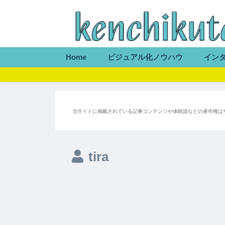
Home
ビジュアル化ノウハウ
イン
当サイトに掲載されている記事コンテンツや体験談などの著作権は
tira