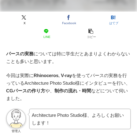
X
Facebook
はてブ
LINE
コピー
パースの実務
については特に学生だとあまりよくわからない
ことも多いと思います。
今回は実際に
Rhinoceros
,
V-ray
を使ってパースの実務を行
っているArchitecture Photo Studio様にインタビューを行い、
CGパースの作り方
や、
制作の流れ・時間
などについて伺い
ました。
Architecture Photo Studio様、よろしくお願い
します！
管理人