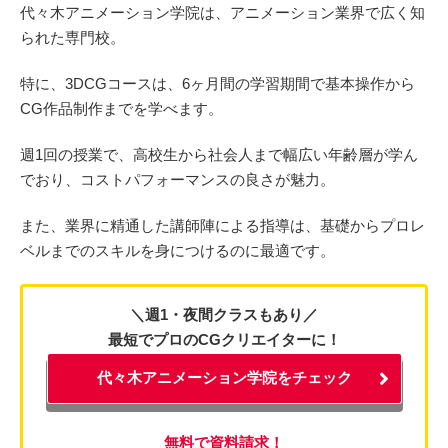
代々木アニメーション学院は、アニメーション業界で広く知
られた専門校。
特に、3DCGコースは、6ヶ月間の学習期間で基本操作から
CG作品制作までを学べます。
週1回の授業で、高校生から社会人まで幅広い年齢層が学ん
でおり、コストパフォーマンスの良さが魅力。
また、業界に精通した講師陣による指導は、基礎からプロレ
ベルまでのスキルを身につけるのに最適です。
＼週1・夜間クラスもあり／
最短でプロのCGクリエイターに！
代々木アニメーション学院をチェック
無料で資料請求！