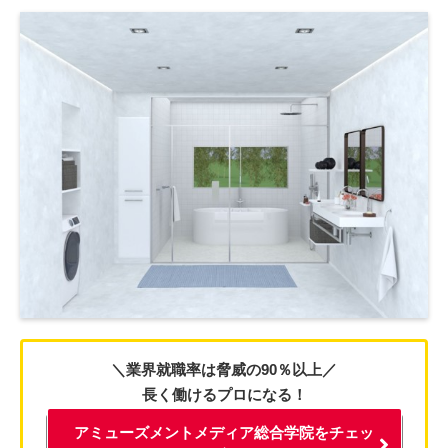
＼業界就職率は脅威の90％以上／
長く働けるプロになる！
アミューズメントメディア総合学院をチェッ