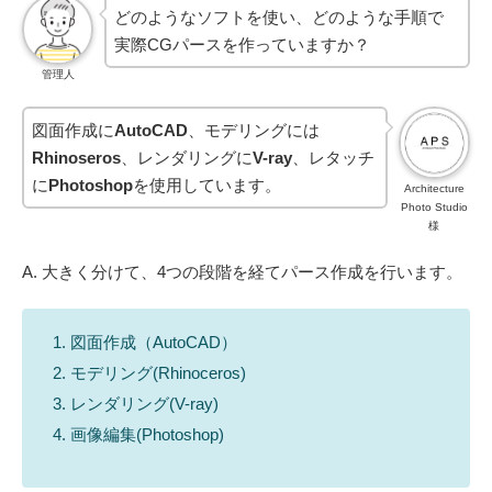
どのようなソフトを使い、どのような手順で
実際CGパースを作っていますか？
管理人
図面作成に
AutoCAD
、モデリングには
Rhinoseros
、レンダリングに
V-ray
、レタッチ
に
Photoshop
を使用しています。
Architecture
Photo Studio
様
A. 大きく分けて、4つの段階を経てパース作成を行います。
図面作成（AutoCAD）
モデリング(Rhinoceros)
レンダリング(V-ray)
画像編集(Photoshop)