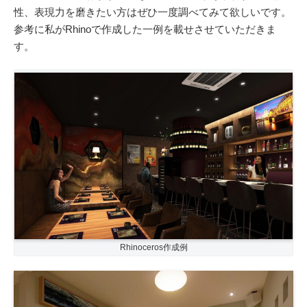
性、表現力を磨きたい方はぜひ一度調べてみて欲しいです。
参考に私がRhinoで作成した一例を載せさせていただきま
す。
Rhinoceros作成例