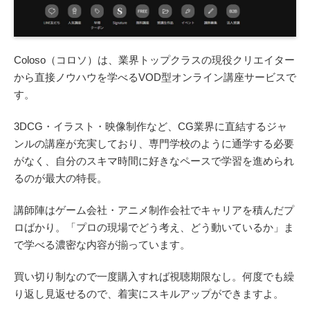
Coloso（コロソ）は、業界トップクラスの現役クリエイター
から直接ノウハウを学べるVOD型オンライン講座サービスで
す。
3DCG・イラスト・映像制作など、CG業界に直結するジャ
ンルの講座が充実しており、専門学校のように通学する必要
がなく、自分のスキマ時間に好きなペースで学習を進められ
るのが最大の特長。
講師陣はゲーム会社・アニメ制作会社でキャリアを積んだプ
ロばかり。「プロの現場でどう考え、どう動いているか」ま
で学べる濃密な内容が揃っています。
買い切り制なので一度購入すれば視聴期限なし。何度でも繰
り返し見返せるので、着実にスキルアップができますよ。