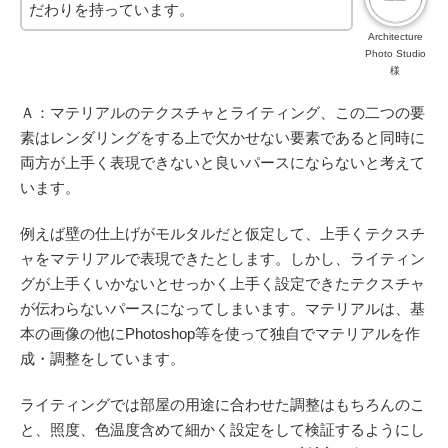
だわりを持っています。
Architecture
Photo Studio
様
Ａ：マテリアルのテクスチャとライティング、この二つの要
素はレンダリングをする上で欠かせない要素であると同時に
両方が上手く表現できないと良いパースにならないと考えて
います。
例えば壁の仕上げがモルタルだと仮定して、上手くテクスチ
ャをマテリアルで表現できたとします。しかし、ライティン
グが上手くいかないとせっかく上手く設定できたテクスチャ
が伝わらないパースになってしまいます。
マテリアルは、基
本の画像の他にPhotoshop等を使って独自でマテリアルを作
成・調整をしています。
ライティングでは部屋の用途に合わせた調整はもちろんのこ
と、照度、色温度含めて細かく設定をして検証するようにし